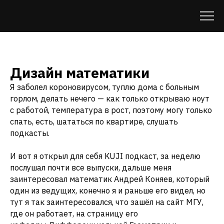
Дизайн математики
Я заболел короновирусом, туплю дома с больным
горлом, делать нечего — как только открываю ноут
с работой, температура в рост, поэтому могу только
спать, есть, шататься по квартире, слушать
подкасты.
И вот я открыл для себя KUJI подкаст, за неделю
послушал почти все выпуски, дальше меня
заинтересовал математик Андрей Коняев, который
один из ведущих, конечно я и раньше его видел, но
тут я так заинтересовался, что зашёл на сайт МГУ,
где он работает, на страницу его