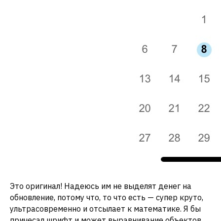
Это оригинал! Надеюсь им не выделят денег на
обновление, потому что, то что есть — супер круто,
ультрасовременно и отсылает к математике. Я бы
причесал шрифт и может выравнивание объектов