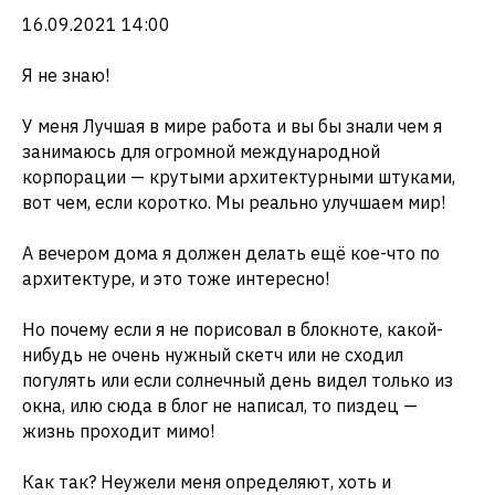
16.09.2021 14:00
Я не знаю!
У меня Лучшая в мире работа и вы бы знали чем я
занимаюсь для огромной международной
корпорации — крутыми архитектурными штуками,
вот чем, если коротко. Мы реально улучшаем мир!
А вечером дома я должен делать ещё кое-что по
архитектуре, и это тоже интересно!
Но почему если я не порисовал в блокноте, какой-
нибудь не очень нужный скетч или не сходил
погулять или если солнечный день видел только из
окна, илю сюда в блог не написал, то пиздец —
жизнь проходит мимо!
Как так? Неужели меня определяют, хоть и