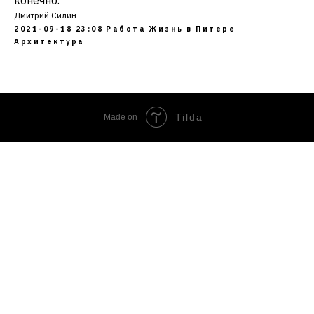
конечно.
Дмитрий Силин
2021-09-18 23:08
Работа
Жизнь в Питере
Архитектура
Tilda
Made on