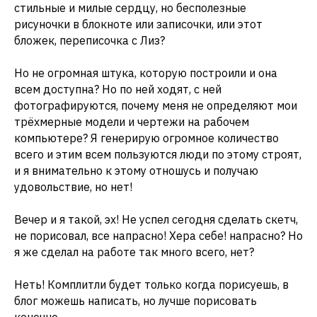
стильные и милые сердцу, но бесполезные
рисуночки в блокноте или записочки, или этот
бложек, переписочка с Лиз?
Но не огромная штука, которую построили и она
всем доступна? Но по ней ходят, с ней
фотографируются, почему меня не определяют мои
трёхмерные модели и чертежи на рабочем
компьютере? Я генерирую огромное количество
всего и этим всем пользуются люди по этому строят,
и я внимательно к этому отношусь и получаю
удовольствие, но нет!
Вечер и я такой, эх! Не успел сегодня сделать скетч,
не порисовал, все напрасно! Хера себе! напрасно? Но
я же сделал на работе так много всего, нет?
Неть! Комплитли будет только когда порисуешь, в
блог можешь написать, но лучше порисовать