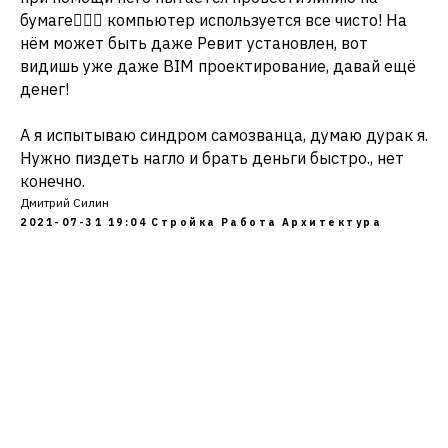
бумаге🤦🏻‍♂️ компьютер используется все чисто! На
нём может быть даже Ревит установлен, вот
видишь уже даже BIM проектирование, давай ещё
денег!
А я испытываю синдром самозванца, думаю дурак я.
Нужно пиздеть нагло и брать деньги быстро., нет
конечно.
Дмитрий Силин
2021-07-31 19:04
Стройка
Работа
Архитектура