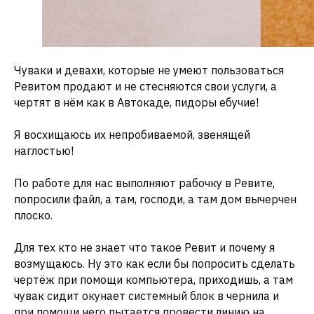
Чуваки и девахи, которые не умеют пользоваться
Ревитом продают и не стесняются свои услуги, а
чертят в нём как в Автокаде, пидоры ебучие!
Я восхищаюсь их непробиваемой, звенящей
наглостью!
По работе для нас выполняют рабочку в Ревите,
попросили файл, а там, господи, а там дом вычерчен
плоско.
Для тех кто не знает что такое Ревит и почему я
возмущаюсь. Ну это как если бы попросить сделать
чертёж при помощи компьютера, приходишь, а там
чувак сидит окунает системный блок в чернила и
при помощи него пытается провести линию на