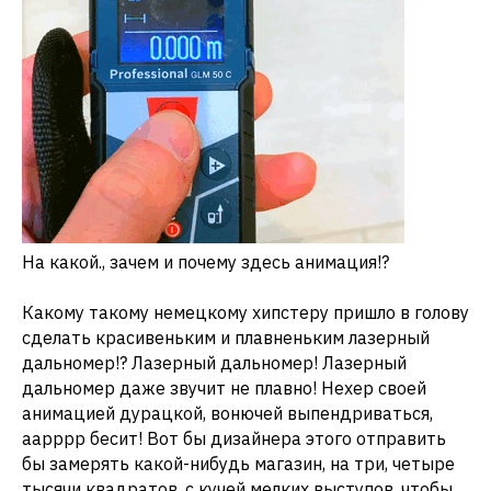
На какой., зачем и почему здесь анимация!?
Какому такому немецкому хипстеру пришло в голову
сделать красивеньким и плавненьким лазерный
дальномер!? Лазерный дальномер! Лазерный
дальномер даже звучит не плавно! Нехер своей
анимацией дурацкой, вонючей выпендриваться,
аарррр бесит! Вот бы дизайнера этого отправить
бы замерять какой-нибудь магазин, на три, четыре
тысячи квадратов, с кучей мелких выступов, чтобы