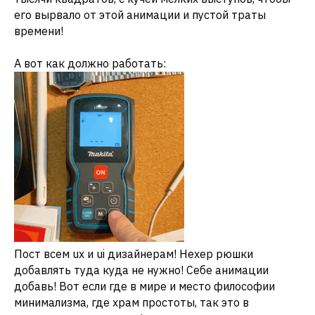
его вырвало от этой анимации и пустой траты
времени!
А вот как должно работать:
Пост всем ux и ui дизайнерам! Нехер рюшки
добавлять туда куда не нужно! Себе анимации
добавь! Вот если где в мире и место философии
минимализма, где храм простоты, так это в