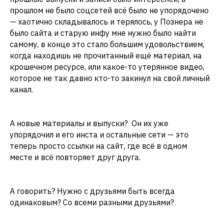
прошлом не было соцсетей всё было не упорядочено
— хаотично складывалось и терялось, у Познера не
было сайта и старую инфу мне нужно было найти
самому, в конце это стало большим удовольствием,
когда находишь не прочитанный ещё материал, на
крошечном ресурсе, или какое-то утерянное видео,
которое не так давно кто-то закинул на свой личный
канал.
А новые материалы и выпуски? Он их уже
упорядочил и его инста и остальные сети — это
теперь просто ссылки на сайт, где всё в одном
месте и всё повторяет друг друга.
А говорить? Нужно с друзьями быть всегда
одинаковым? Со всеми разными друзьями?