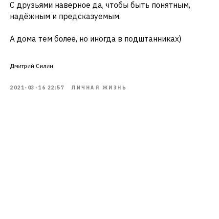
С друзьями наверное да, чтобы быть понятным,
надёжным и предсказуемым.
А дома тем более, но иногда в подштанниках)
Дмитрий Силин
2021-03-16 22:57
ЛИЧНАЯ ЖИЗНЬ
Tilda
Made on