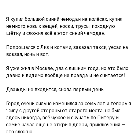
Я купил большой синий чемодан на колёсах, купил
немного новых вещей, носки, трусы, походную
щётку и сложил всё в этот синий чемодан.
Попрощался с Лиз и котами, заказал такси, уехал на
вокзал, ночь и вот.
Я уже жил в Москве, два с лишним года, но это было
давно и видимо вообще не правда и не считается!
Дважды не входится, снова первый день.
Город очень сильно изменился за семь лет и теперь я
живу с другой стороны от старого места, не был
здесь никогда, всё чужое и скучать по Питеру и
семье начал ещё не открыв двери, приключения —
это сложно.