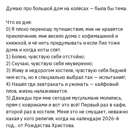
Думаю про большой дом на колёсах — была бы тема.
Что из дня:
0) Я плохо переношу путешествия, мне не нравятся
приключения, мне весело дома с кофемашиной и
книжкой, и чё нить придумывать и если Лиз тоже
дома и когда коты спят.
1) Болею, чувствую себя отстойно;
2) Скучаю, чувствую себя неуверенно;
3) Живу в недорогом хостеле, чувствую себя бедней
чем есть, но я специально выбрал так — испытания!;
4) Нашёл где завтракать и ужинать — кайфовый
плов, жизнь налаживается.
5) Дважды при мне сегодня мусульмане молились,
прям с ковриками и вот это всё! Первый раз в кафе,
второй раз в хостеле. Меня это не смущает, неважно
какая у кого религия, когда на календаре 2026-й
год... от Рождества Христова.