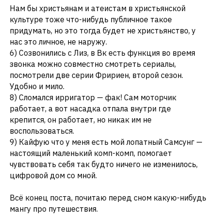
Нам бы христьянам и атеистам в христьянской
культуре тоже что-нибудь публичное такое
придумать, но это тогда будет не христьянство, у
нас это личное, не наружу.
6) Созвонились с Лиз, в Вк есть функция во время
звонка можно совместно смотреть сериалы,
посмотрели две серии Фририен, второй сезон.
Удобно и мило.
8) Сломался ирригатор — фак! Сам моторчик
работает, а вот насадка отпала внутри где
крепится, он работает, но никак им не
воспользоваться.
9) Кайфую что у меня есть мой лопатный Самсунг —
настоящий маленький комп-комп, помогает
чувствовать себя так будто ничего не изменилось,
цифровой дом со мной.
Всё конец поста, почитаю перед сном какую-нибудь
мангу про путешествия.