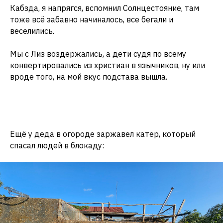
Кабзда, я напрягся, вспомнил Солнцестояние, там
тоже всё забавно начиналось, все бегали и
веселились.
Мы с Лиз воздержались, а дети судя по всему
конвертировались из христиан в язычников, ну или
вроде того, на мой вкус подстава вышла.
Ещё у деда в огороде заржавел катер, который
спасал людей в блокаду: