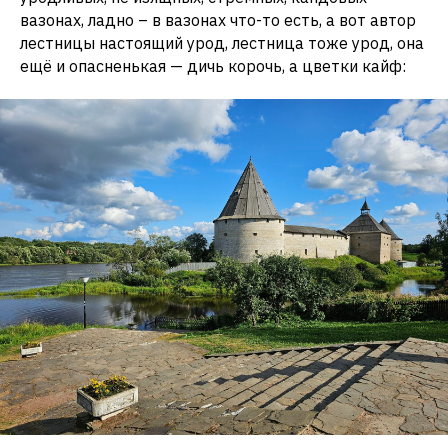
вазонах, ладно – в вазонах что-то есть, а вот автор
лестницы настоящий урод, лестница тоже урод, она
ещё и опасненькая — дичь корочь, а цветки кайф: