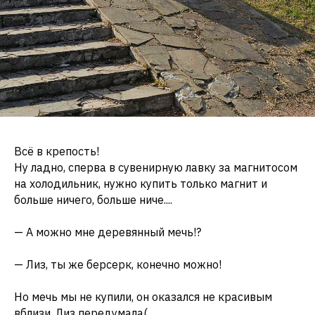
Всё в крепость!
Ну ладно, сперва в сувенирную лавку за магнитосом
на холодильник, нужно купить только магнит и
больше ничего, больше ниче....
— А можно мне деревянный мечь!?
— Лиз, ты же берсерк, конечно можно!
Но мечь мы не купили, он оказался не красивым
вблизи, Лиз передумала(