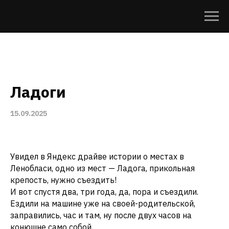
Ладоги
15.09.2025
Увидел в Яндекс драйве истории о местах в
Ленобласи, одно из мест — Ладога, прикольная
крепость, нужно съездить!
И вот спустя два, три года, да, пора и съездили.
Ездили на машине уже на своей-родительской,
заправились, час и там, ну после двух часов на
конюшне само собой.