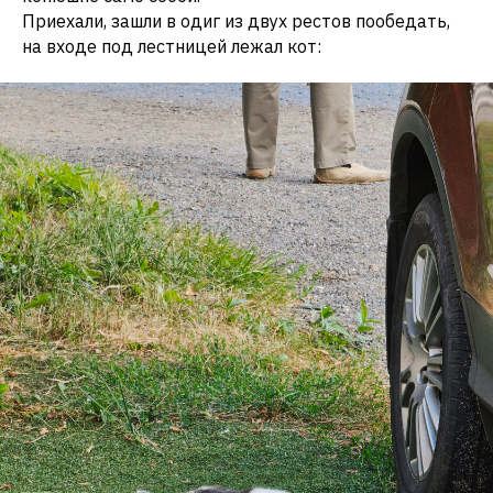
Приехали, зашли в одиг из двух рестов пообедать,
на входе под лестницей лежал кот: