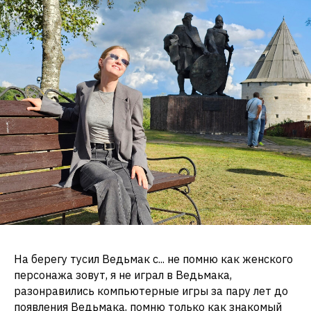
На берегу тусил Ведьмак с... не помню как женского
персонажа зовут, я не играл в Ведьмака,
разонравились компьютерные игры за пару лет до
появления Ведьмака, помню только как знакомый