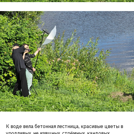
К воде вела бетонная лестница, красивые цветы в
уродливых, не изящных, стрёмных, кандовых