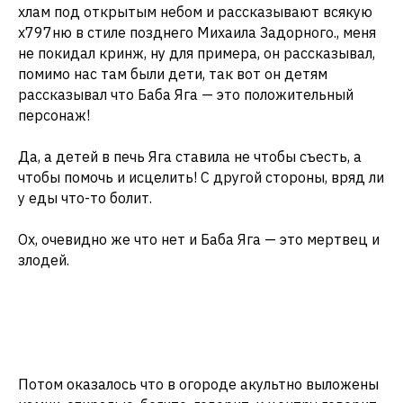
хлам под открытым небом и рассказывают всякую
х797ню в стиле позднего Михаила Задорного., меня
не покидал кринж, ну для примера, он рассказывал,
помимо нас там были дети, так вот он детям
рассказывал что Баба Яга — это положительный
персонаж!
Да, а детей в печь Яга ставила не чтобы съесть, а
чтобы помочь и исцелить! С другой стороны, вряд ли
у еды что-то болит.
Ох, очевидно же что нет и Баба Яга — это мертвец и
злодей.
Потом оказалось что в огороде акультно выложены