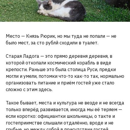
Место — Князь Рюрик, но мы туда не попали — не
было мест, за сто рублй сходили в туалет.
Старая Ладога — это прямо деревня деревня, в
которой откопали космический корабль в виде
крепости. Раньше это была столица Руси, предки
могли и умели, потомки что-то как-то так, нормально
организовать питание и приём гостей уже стало
сложно с этим здесь.
Такое бывает, места и культура не везде и не всегда
только вперёд развивается, иногда мы её теряем —
если коротко: официантки школьницы, о такте и
гостеприимстве слышали отдалённо, вроде и не
грубые, но между собой в присутствии гостей