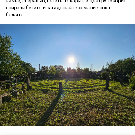
камни, спиралью, бегите, говорит, к центру говорит
спирали бегите и загадывайте желание пока
бежите: