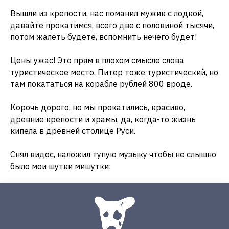
Вышли из крепости, нас поманил мужик с лодкой,
давайте прокатимся, всего две с половиной тысячи,
потом жалеть будете, вспомнить нечего будет!
Цены ужас! Это прям в плохом смысле слова
туристическое место, Питер тоже туристический, но
там покататься на корабле рублей 800 вроде.
Корочь дорого, но мы прокатились, красиво,
древние крепости и храмы, да, когда-то жизнь
кипела в древней столице Руси.
Снял видос, наложил тупую музыку чтобы не слышно
было мои шутки мишутки: